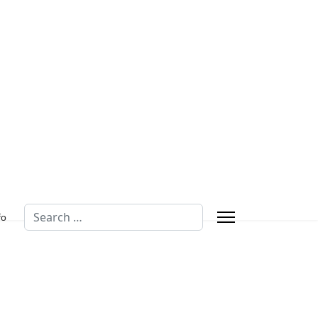
Search
fo