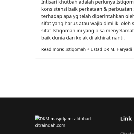
Intisari khutbah adalah perlunya Istiqom
konsistensi baik perkataan & perbuatan
terhadap apa yg telah diperintahkan oleh
sifat yang harus atau wajib dimiliki oleh
sifat Istiqomah ini yang bisa menyelama
baik dunia dan kelak di akhirat nanti.
Read more: Istiqomah + Ustad DR M. Haryadi
Link
CitraI