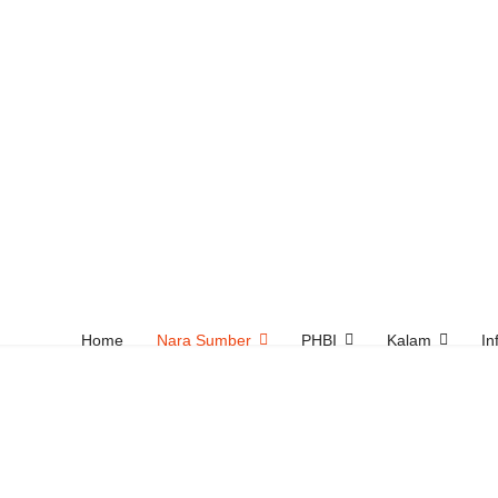
Home
Nara Sumber
PHBI
Kalam
In