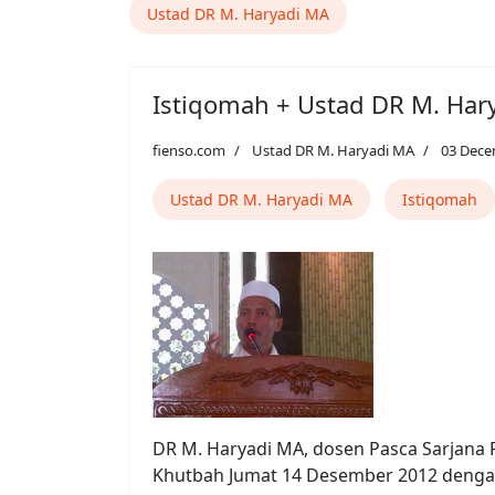
Ustad DR M. Haryadi MA
Istiqomah + Ustad DR M. Har
fienso.com
Ustad DR M. Haryadi MA
03 Dece
Ustad DR M. Haryadi MA
Istiqomah
DR M. Haryadi MA, dosen Pasca Sarjana 
Khutbah Jumat 14 Desember 2012 dengan