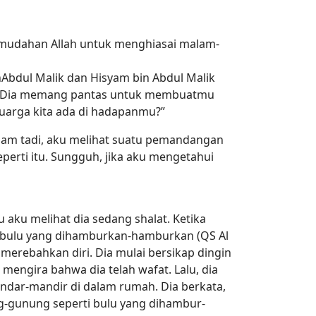
 kemudahan Allah untuk menghiasai malam-
Abdul Malik dan Hisyam bin Abdul Malik
u? Dia memang pantas untuk membuatmu
luarga kita ada di hadapanmu?”
alam tadi, aku melihat suatu pemandangan
perti itu. Sungguh, jika aku mengetahui
 aku melihat dia sedang shalat. Ketika
i bulu yang dihamburkan-hamburkan (QS Al
 merebahkan diri. Dia mulai bersikap dingin
engira bahwa dia telah wafat. Lalu, dia
ondar-mandir di dalam rumah. Dia berkata,
g-gunung seperti bulu yang dihambur-