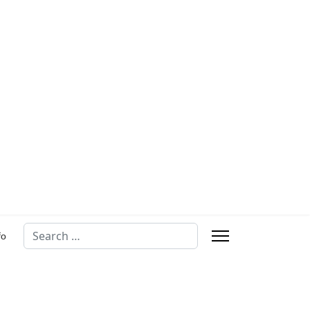
Search
fo