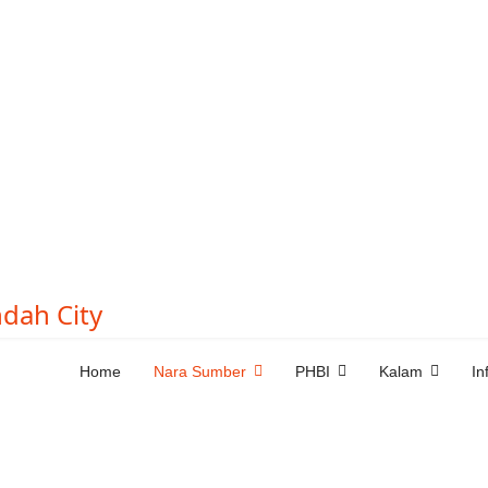
Home
Nara Sumber
PHBI
Kalam
In