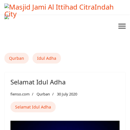
Qurban
Idul Adha
Selamat Idul Adha
fienso.com
Qurban
30 July 2020
Selamat Idul Adha