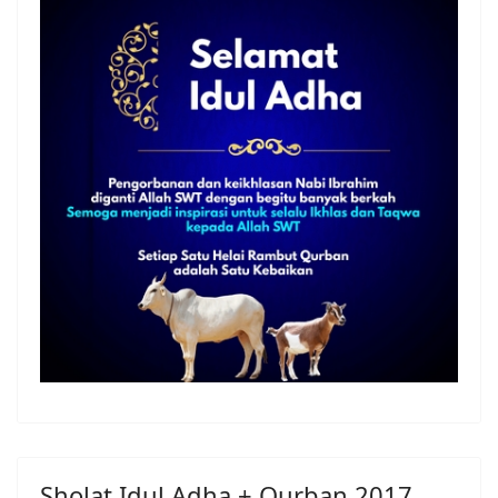
Sholat Idul Adha + Qurban 2017