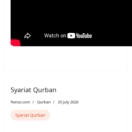
Syariat Qurban
fienso.com
Qurban
25 July 2020
Syariat Qurban