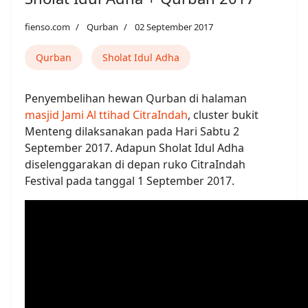
fienso.com
Qurban
02 September 2017
Qurban
Sholat Idul Adha
Penyembelihan hewan Qurban di halaman
masjid Jami Al ttihad CitraIndah
, cluster bukit
Menteng dilaksanakan pada Hari Sabtu 2
September 2017. Adapun Sholat Idul Adha
diselenggarakan di depan ruko CitraIndah
Festival pada tanggal 1 September 2017.