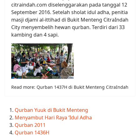
citraindah.com diselenggarakan pada tanggal 12
September 2016. Setelah sholat idul adha, penitia
masji djami al-ittihad di Bukit Menteng CitraIndah
City menyembelih hewan qurban. Terdiri dari 33
kambing dan 4 sapi.
Read more: Qurban 1437H di Bukit Menteng CitraIndah
Qurban Yuuk di Bukit Menteng
Menyambut Hari Raya ‘Idul Adha
Qurban 2011
Qurban 1436H