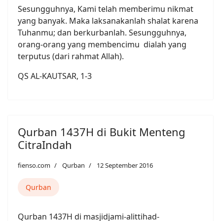
Sesungguhnya, Kami telah memberimu nikmat
yang banyak. Maka laksanakanlah shalat karena
Tuhanmu; dan berkurbanlah. Sesungguhnya,
orang-orang yang membencimu dialah yang
terputus (dari rahmat Allah).
QS AL-KAUTSAR, 1-3
Qurban 1437H di Bukit Menteng
CitraIndah
fienso.com
Qurban
12 September 2016
Qurban
Qurban 1437H di masjidjami-alittihad-