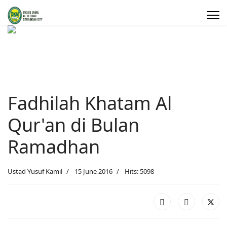
Fadhilah Khatam Al
Qur'an di Bulan
Ramadhan
Ustad Yusuf Kamil
15 June 2016
Hits: 5098